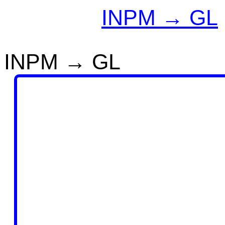
INPM → GL
INPM → GL