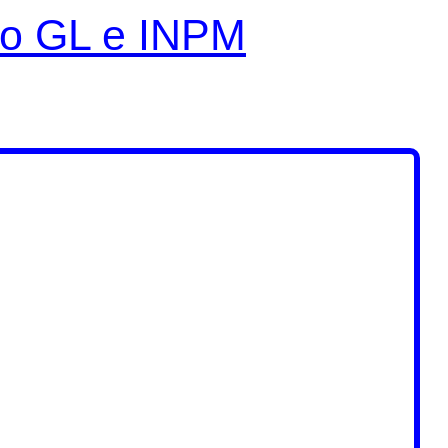
ão GL e INPM