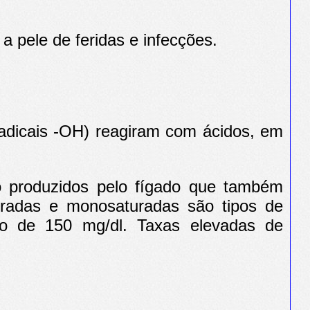
a pele de feridas e infecções.
(radicais -OH) reagiram com ácidos, em
o produzidos pelo fígado que também
aturadas e monosaturadas são tipos de
aixo de 150 mg/dl. Taxas elevadas de