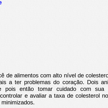
e
de alimentos com alto nível de colestero
mais a ter problemas do coração. Dois a
pois então tomar cuidado com sua a
controlar e avaliar a taxa de colesterol
m minimizados.