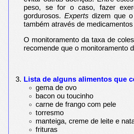
peso, se for o caso, fazer exe
gordurosos.
Experts
dizem que o n
também através de medicamentos p
O monitoramento da taxa de colest
recomende que o monitoramento do c
Lista de alguns alimentos que c
gema de ovo
bacon ou toucinho
carne de frango com pele
torresmo
manteiga, creme de leite e nat
frituras