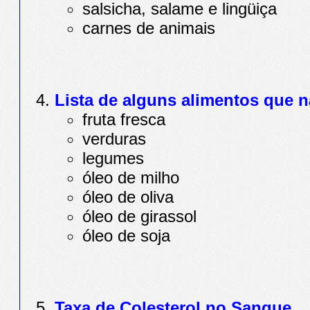
salsicha, salame e lingüiça
carnes de animais
Lista de alguns alimentos que n
fruta fresca
verduras
legumes
óleo de milho
óleo de oliva
óleo de girassol
óleo de soja
Taxa de Colesterol no Sangue