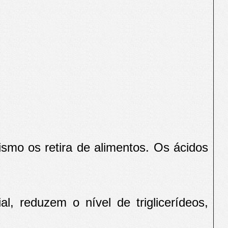
ismo os retira de alimentos. Os ácidos
l, reduzem o nível de triglicerídeos,