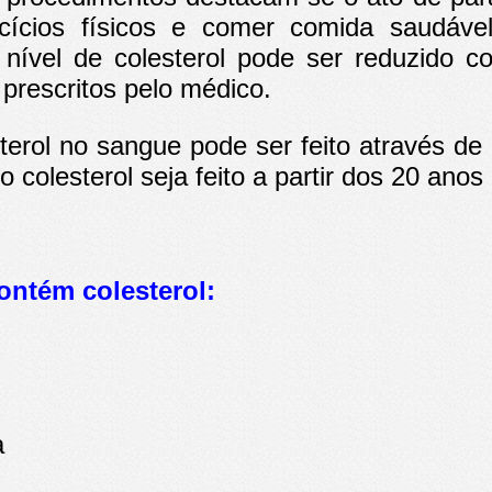
rcícios físicos e comer comida saudáv
ível de colesterol pode ser reduzido co
rescritos pelo médico.
erol no sangue pode ser feito através de
olesterol seja feito a partir dos 20 anos 
ontém colesterol:
a