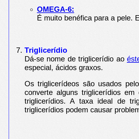
OMEGA-6:
É muito benéfica para a pele. E
Triglicerídio
Dá-se nome de triglicerídio ao
ést
especial, ácidos graxos.
Os triglicerídeos são usados pe
converte alguns triglicerídios e
triglicerídios. A taxa ideal de 
triglicerídios podem causar proble