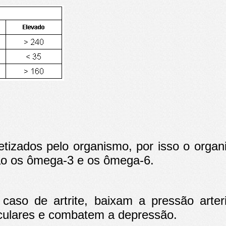
tizados pelo organismo, por isso o organ
ão os ômega-3 e os ômega-6.
caso de artrite, baixam a pressão arteria
culares e combatem a depressão.