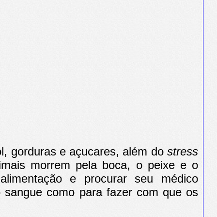
l, gorduras e açucares, além do
stress
nimais morrem pela boca, o peixe e o
limentação e procurar seu médico
 no sangue como para fazer com que os