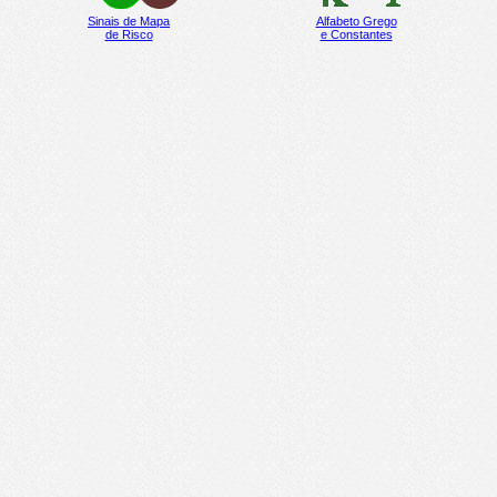
Sinais de Mapa
Alfabeto Grego
de Risco
e Constantes