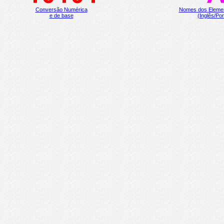
Conversão Numérica
Nomes dos Eleme
e de base
(Inglês/Po